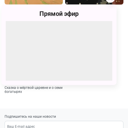
Сказка о попе и о работнике его
Сказка о Золотом Петушке
Прямой эфир
Балде
Сказка о мёртвой царевне и о семи
богатырях
Подпишитесь на наши новости