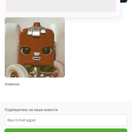
Умная собачка Соня
Мой друг Мартын
Новичок
Подпишитесь на наши новости