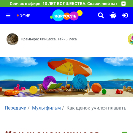
Сейчас в эфире: 10 ЛЕТ ВОЛШЕБСТВА. Сказочный патруль
10 ЛЕТ ВОЛШЕБСТВА. Сказочный патруль
04:00
Новые герои — Сердце часов — Долгожданная встреча
ЭФИР
Премьера: Линцесса. Тайны леса
Передачи
Мультфильм
Как щенок учился плавать