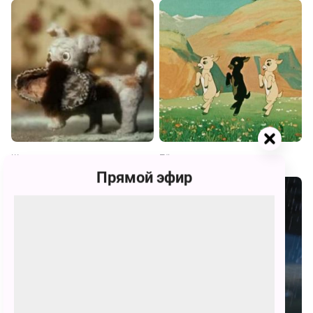
Щенок и старая тапочка
Пёс и кот
Прямой эфир