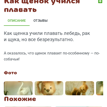
Как щенок учился
плавать
ОПИСАНИЕ
ОТЗЫВЫ
Как щенка учили плавать лебедь, рак
и щука, но все безрезультатно.
А оказалось, что щенок плавает по-особенному — по-
собачьи!
Фото
Похожие