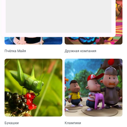
Пчёлка Майя
Дружная компания
Букашки
Клампики