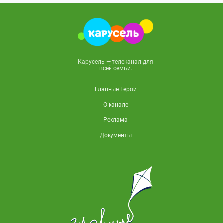
Карусель — телеканал для
всей семьи.
Главные Герои
О канале
Реклама
Документы