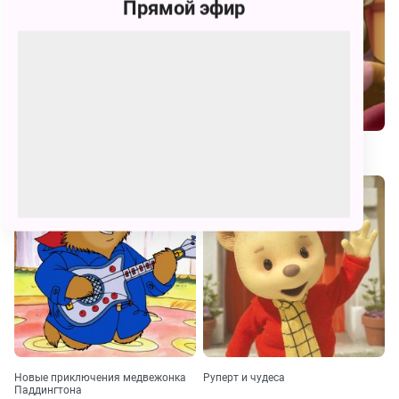
Прямой эфир
Забытые игрушки
Пако, Нуки и Лола
Новые приключения медвежонка
Руперт и чудеса
Паддингтона