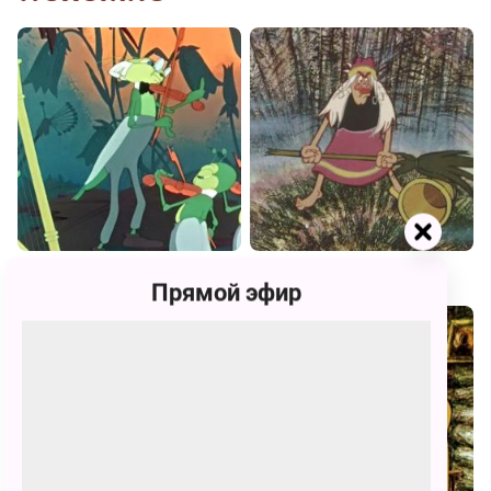
Первая скрипка
Картинки с выставки
Прямой эфир