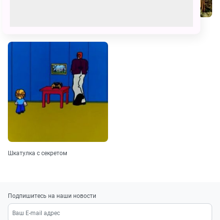
Дудочка и кувшинчик
Серебряное копытце
Шкатулка с секретом
Подпишитесь на наши новости