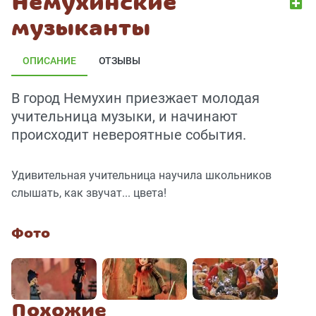
Немухинские
музыканты
ОПИСАНИЕ
ОТЗЫВЫ
В город Немухин приезжает молодая
учительница музыки, и начинают
происходит невероятные события.
Удивительная учительница научила школьников
слышать, как звучат... цвета!
Фото
Похожие