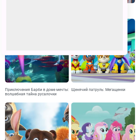
Фиксики. Большой секрет
Умка на ёлке
Приключения Барби в доме мечты:
Щенячий патруль: Мегащенки
волшебная тайна русалочки