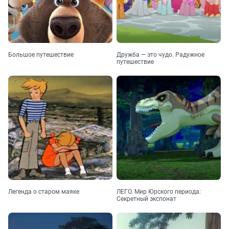
Большое путешествие
Дружба — это чудо. Радужное
путешествие
Легенда о старом маяке
ЛЕГО. Мир Юрского периода:
Секретный экспонат