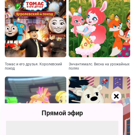
Томас и его друзья. Королевский
Энчантималс. Весна на урожайных
поезд
полях
Прямой эфир