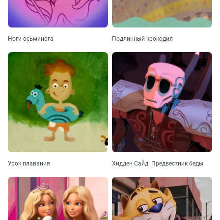
Ноги осьминога
Подлинный крокодил
Урок плавания
Хидден Сайд. Предвестник беды