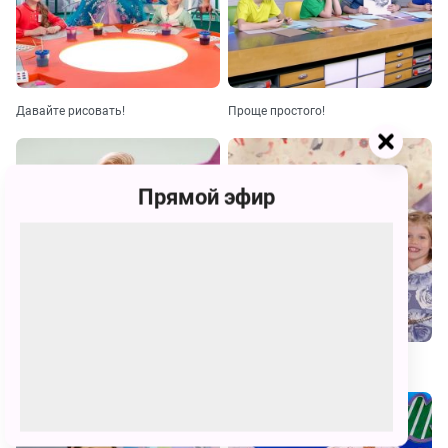
Давайте рисовать!
Проще простого!
Прямой эфир
Большие праздники
Играем вместе