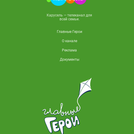
Карусель — телеканал для
всей семьи.
Главные Герои
О канале
Реклама
Документы