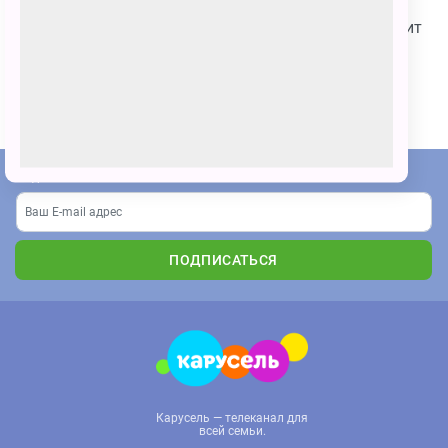
Я очень люблю Умку! На рисунке Умка гуляет и ловит
снежинки
ПОЗВАТЬ ДРУЗЕЙ
Подпишитесь на наши новости
ПОДПИСАТЬСЯ
Карусель — телеканал для
всей семьи.