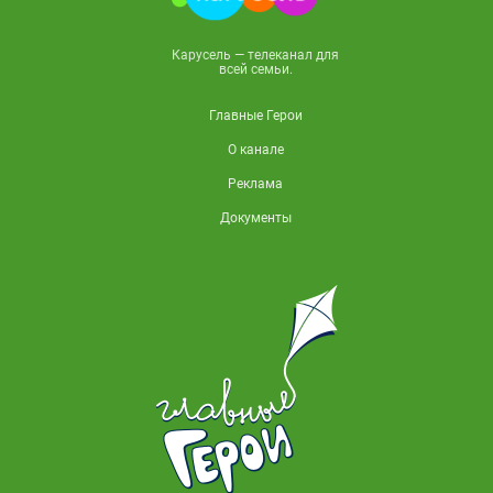
Карусель — телеканал для
всей семьи.
Главные Герои
О канале
Реклама
Документы