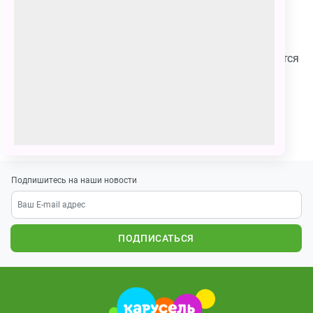
Настя Алексеевна Ануфриева
142 голоса
Рисовала с душой. Мне на самом деле очень нравится
мультик про Умку поэтому рисовала на одном
дыхании.
ПОЗВАТЬ ДРУЗЕЙ
Подпишитесь на наши новости
ПОДПИСАТЬСЯ