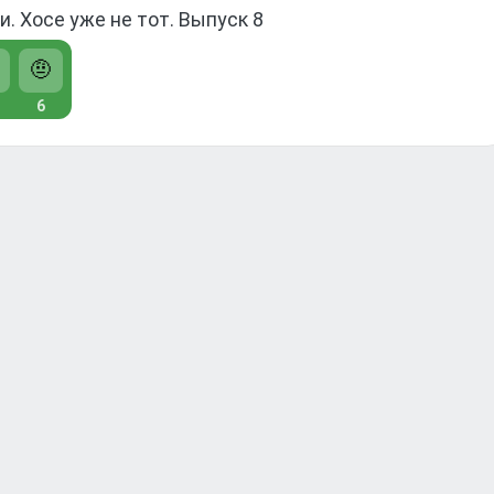
. Хосе уже не тот. Выпуск 8
🤨
6