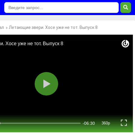
ал
Летающие звери. Хосе уже не тот. Выпуск 8