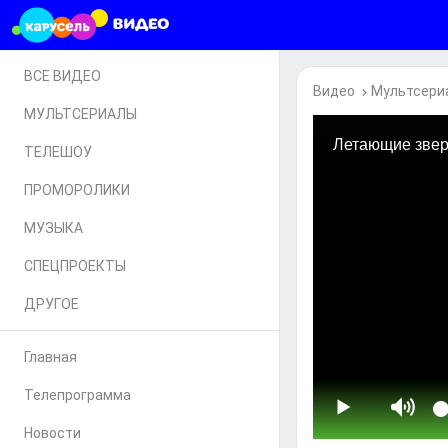
ВСЕ ВИДЕО
Видео
Мультсери
МУЛЬТСЕРИАЛЫ
ТЕЛЕШОУ
ПРОМОРОЛИКИ
МУЗЫКА
СПЕЦПРОЕКТЫ
ДРУГОЕ
Главная
Телепрограмма
Новости