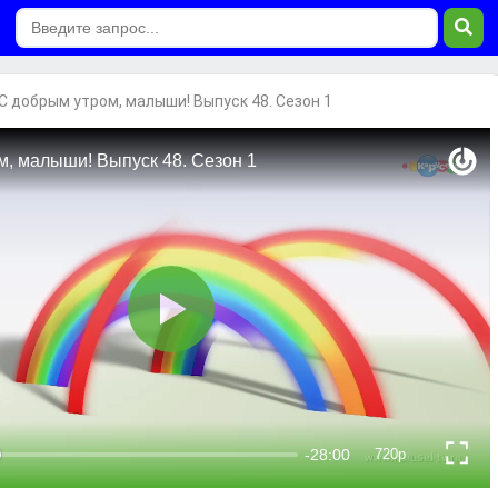
С добрым утром, малыши! Выпуск 48. Сезон 1