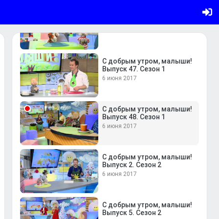
С добрым утром, малыши!
Выпуск 45. Сезон 1
6 июня 2017
С добрым утром, малыши!
Выпуск 47. Сезон 1
6 июня 2017
С добрым утром, малыши!
Выпуск 48. Сезон 1
6 июня 2017
С добрым утром, малыши!
Выпуск 2. Сезон 2
6 июня 2017
С добрым утром, малыши!
Выпуск 5. Сезон 2