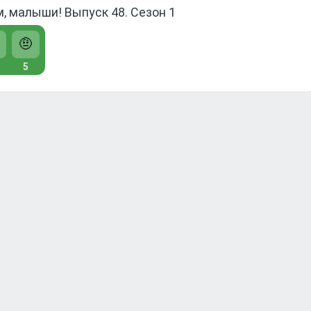
, малыши! Выпуск 48. Сезон 1
🤨
5