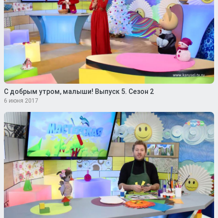
С добрым утром, малыши! Выпуск 5. Сезон 2
6 июня 2017