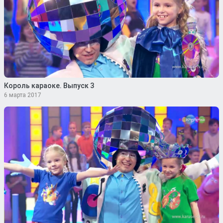
Король караоке. Выпуск 3
6 марта 2017