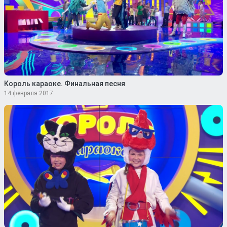
Король караоке. Финальная песня
14 февраля 2017