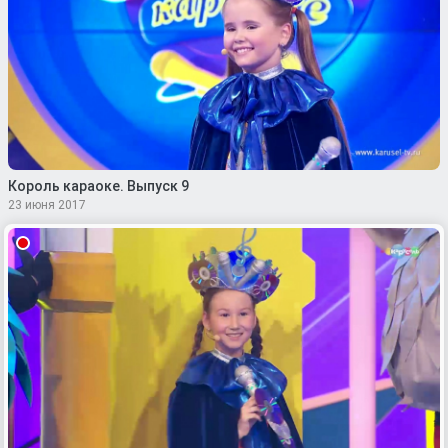
Король караоке. Выпуск 9
23 июня 2017