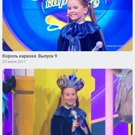
Король караоке. Выпуск 9
23 июня 2017