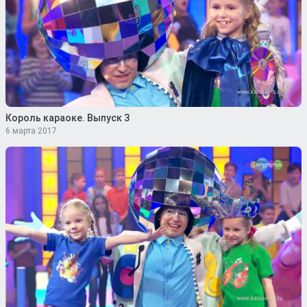
Король караоке. Выпуск 3
6 марта 2017