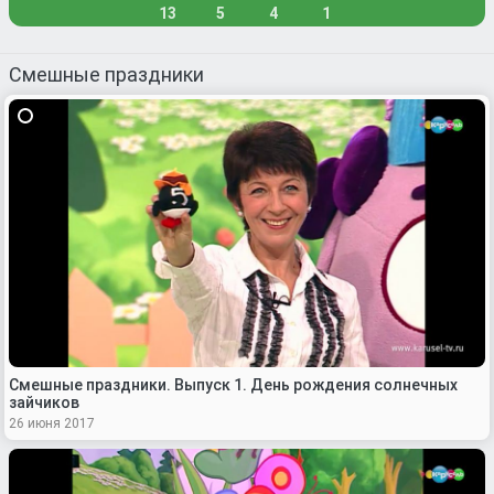
13
5
4
1
Смешные праздники
Смешные праздники. Выпуск 1. День рождения солнечных
зайчиков
26 июня 2017