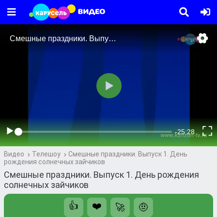
Видео
Телешоу
Смешные праздники. Выпуск 1. День
рождения солнечных зайчиков
Смешные праздники. Выпуск 1. День рождения
солнечных зайчиков
👍
❤️
🚀
🤨