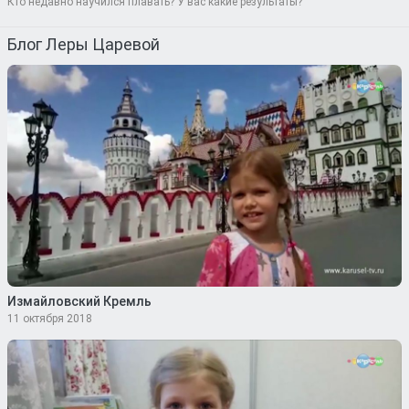
Кто недавно научился плавать? У вас какие результаты?
Блог Леры Царевой
Измайловский Кремль
11 октября 2018