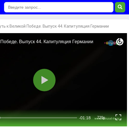
уть к Великой Победе. Выпуск 44. Капитуляция Германии