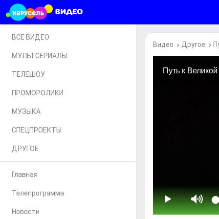
ВСЕ ВИДЕО
Видео
Другое
П
МУЛЬТСЕРИАЛЫ
ТЕЛЕШОУ
ПРОМОРОЛИКИ
МУЗЫКА
СПЕЦПРОЕКТЫ
ДРУГОЕ
Главная
Телепрограмма
Новости