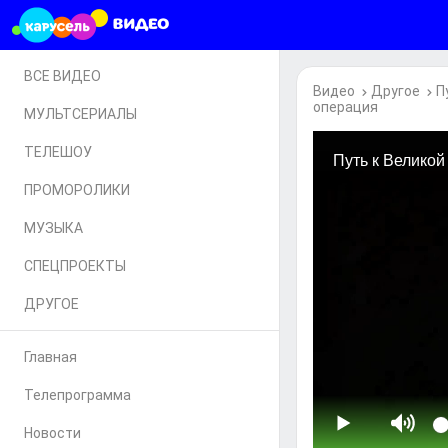
ВСЕ ВИДЕО
Видео
Другое
П
операция
МУЛЬТСЕРИАЛЫ
ТЕЛЕШОУ
ПРОМОРОЛИКИ
МУЗЫКА
СПЕЦПРОЕКТЫ
ДРУГОЕ
Главная
Телепрограмма
Новости