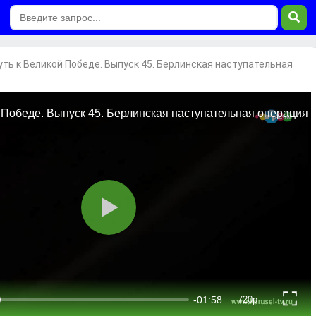
уть к Великой Победе. Выпуск 45. Берлинская наступательная