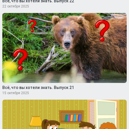
Всё, что вы хотели знать. Выпуск 22
22 октября 2025
Всё, что вы хотели знать. Выпуск 21
15 октября 2025