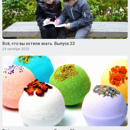
Всё, что вы хотели знать. Выпуск 23
29 октября 2025