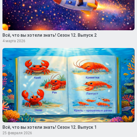
Всё, что вы хотели знать! Сезон 12. Выпуск 2
4 марта 2026
Всё, что вы хотели знать! Сезон 12. Выпуск 1
25 февраля 2026