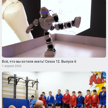
Всё, что вы хотели знать! Сезон 12. Выпуск 6
1 апреля 2026