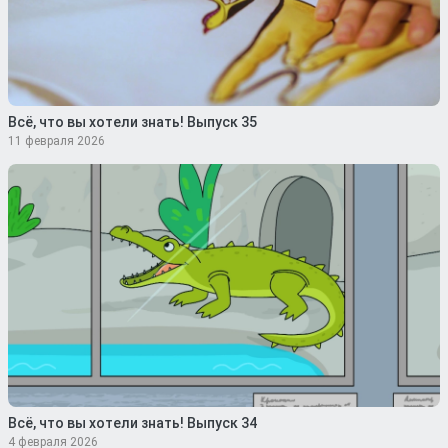
Всё, что вы хотели знать! Выпуск 35
11 февраля 2026
Всё, что вы хотели знать! Выпуск 34
4 февраля 2026