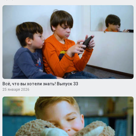
Всё, что вы хотели знать! Выпуск 33
25 января 2026