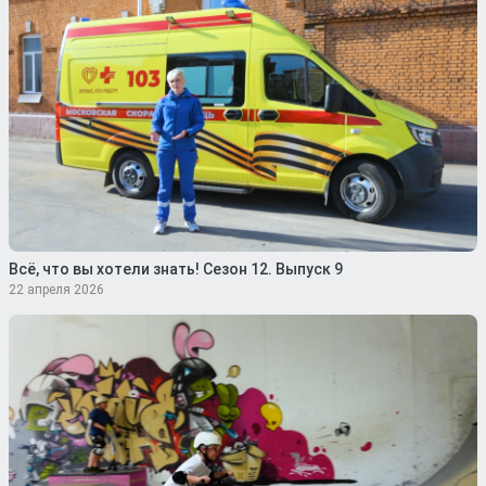
Всё, что вы хотели знать! Сезон 12. Выпуск 9
22 апреля 2026