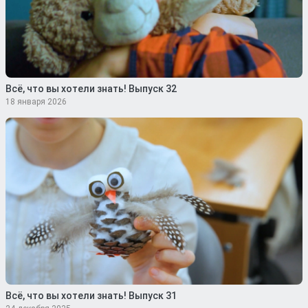
Всё, что вы хотели знать! Выпуск 32
18 января 2026
Всё, что вы хотели знать! Выпуск 31