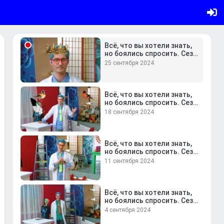
но боялись спросить. Сезон
10. Выпуск 6
2 октября 2024
Всё, что вы хотели знать,
но боялись спросить. Сезон
10. Выпуск 5
25 сентября 2024
Всё, что вы хотели знать,
но боялись спросить. Сезон
10. Выпуск 4
18 сентября 2024
Всё, что вы хотели знать,
но боялись спросить. Сезон
10. Выпуск 3
11 сентября 2024
Всё, что вы хотели знать,
но боялись спросить. Сезон
10. Выпуск 2
4 сентября 2024