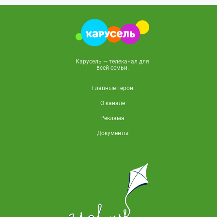
Карусель — телеканал для
всей семьи.
Главные Герои
О канале
Реклама
Документы