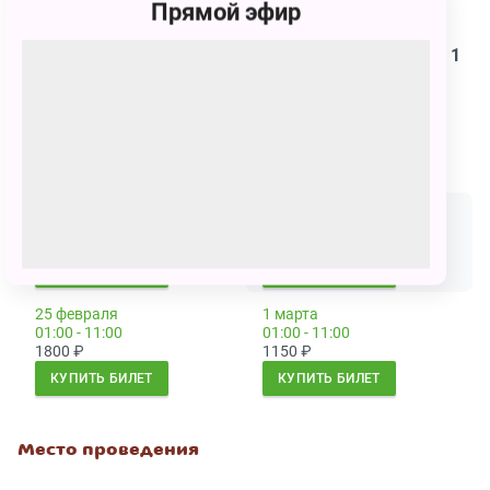
Прямой эфир
безопасно. Мы покормим)
При покупке детского билета проходит 1 ребёнок и 1
взрослый
Сеансы
23 февраля
24 февраля
01:00 - 11:00
01:00 - 11:00
1150
₽
1800
₽
КУПИТЬ БИЛЕТ
КУПИТЬ БИЛЕТ
25 февраля
1 марта
01:00 - 11:00
01:00 - 11:00
1800
₽
1150
₽
КУПИТЬ БИЛЕТ
КУПИТЬ БИЛЕТ
Место проведения