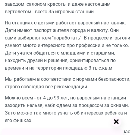
заводом, салоном красоты и даже настоящим
вертолетом - всего 35 игровых станций.
На станциях с детьми работает взрослый наставник.
Дети имеют паспорт жителя города и валюту. Они
сами выбирают кем "поработать". В процессе игры они
узнают много интересного про профессии и не только.
Дети учатся общаться с младшими и старшими,
находить друзей и решения, ориентироваться по
времени и на территории площадью 3 тыс.кв.м.
Мы работаем в соответствии с нормами безопасности,
строго соблюдая все рекомендации.
Можно всем - от 4 до 99 лет, но взрослым на станции
заходить нельзя, наблюдаем за процессом за окнами.
Зато можно так много узнать об интересах ребенка и
его фишках.
Дети от 7 лет остаются у нас хоть на целый день. У нас