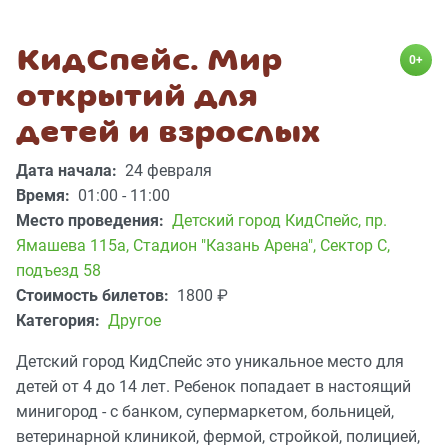
КидСпейс. Мир
0+
открытий для
детей и взрослых
Дата начала:
24 февраля
Время:
01:00 - 11:00
Место проведения:
Детский город КидСпейс
,
пр.
Ямашева 115а, Стадион "Казань Арена", Сектор С,
подъезд 58
Стоимость билетов:
1800
₽
Категория:
Другое
Детский город КидСпейс это уникальное место для
детей от 4 до 14 лет. Ребенок попадает в настоящий
минигород - с банком, супермаркетом, больницей,
ветеринарной клиникой, фермой, стройкой, полицией,