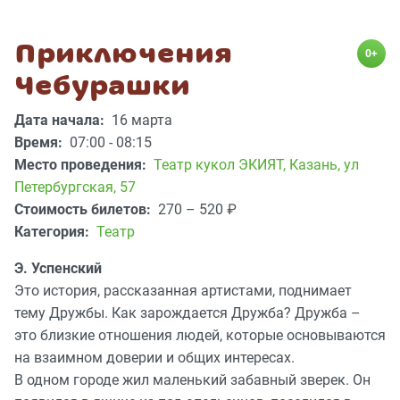
Приключения
0+
Чебурашки
Дата начала:
16 марта
Время:
07:00 - 08:15
Место проведения:
Театр кукол ЭКИЯТ
,
Казань, ул
Петербургская, 57
Стоимость билетов:
270 – 520
₽
Категория:
Театр
Э. Успенский
Это история, рассказанная артистами, поднимает
тему Дружбы. Как зарождается Дружба? Дружба –
это близкие отношения людей, которые основываются
на взаимном доверии и общих интересах.
В одном городе жил маленький забавный зверек. Он