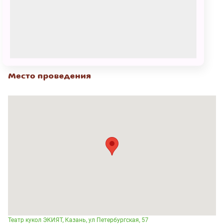
16 марта
07:00 - 08:15
270 – 520
₽
КУПИТЬ БИЛЕТ
Место проведения
Театр кукол ЭКИЯТ, Казань, ул Петербургская, 57