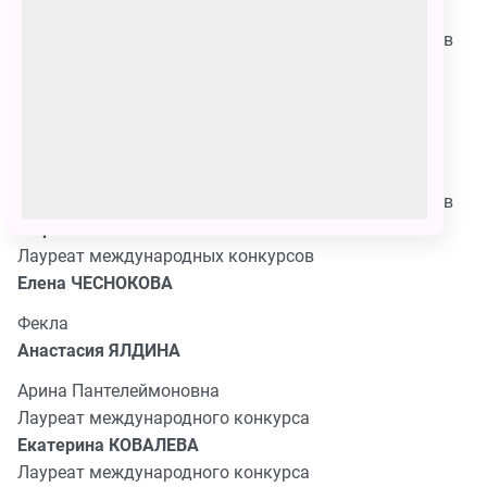
Кочкарев
Лауреат всероссийских и международных конкурсов
Андрей ПАНКРАТОВ
Степан
Игорь ВИТКОВСКИЙ
Агафья Тихоновна
Лауреат всероссийских и международных конкурсов
Мария СМИРНОВА
Лауреат международных конкурсов
Елена ЧЕСНОКОВА
Фекла
Анастасия ЯЛДИНА
Арина Пантелеймоновна
Лауреат международного конкурса
Екатерина КОВАЛЕВА
Лауреат международного конкурса