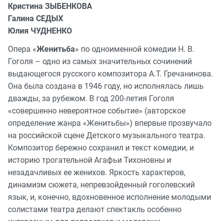
Кристина ЗЫБЕНКОВА
Галина СЕДЫХ
Юлия ЧУДНЕНКО
Опера «
Женитьба
» по одноименной комедии Н. В.
Гоголя – одно из самых значительных сочинений
выдающегося русского композитора А.Т. Гречанинова.
Она была создана в 1946 году, но исполнялась лишь
дважды, за рубежом. В год 200-летия Гоголя
«совершенно невероятное событие» (авторское
определение жанра «Женитьбы») впервые прозвучало
на российской сцене Детского музыкального театра.
Композитор бережно сохранил и текст комедии, и
историю трогательной Агафьи Тихоновны и
незадачливых ее женихов. Яркость характеров,
динамизм сюжета, непревзойденный гоголевский
язык, и, конечно, вдохновенное исполнение молодыми
солистами театра делают спектакль особенно