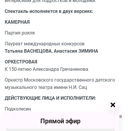
интересным для подростков и молодежи.
Спектакль исполняется в двух версиях:
КАМЕРНАЯ
Партия рояля
Лауреат международных конкурсов
Татьяна ВАСНЕЦОВА
,
Анастасия ЗИМИНА
ОРКЕСТРОВАЯ
К 150-летию Александра Гречанинова
Оркестр Московского государственного детского
музыкального театра имени Н.И. Сац
ДЕЙСТВУЮЩИЕ ЛИЦА И ИСПОЛНИТЕЛИ:
Подколесин
Лауреат всероссийских и международных конкурсов
Прямой эфир
Сергей ПЕТРИЩЕВ