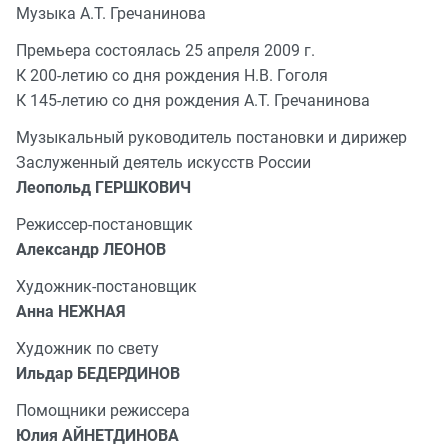
Музыка А.Т. Гречанинова
Премьера состоялась 25 апреля 2009 г.
К 200-летию со дня рождения Н.В. Гоголя
К 145-летию со дня рождения А.Т. Гречанинова
Музыкальный руководитель постановки и дирижер
Заслуженный деятель искусств России
Леопольд ГЕРШКОВИЧ
Режиссер-постановщик
Александр ЛЕОНОВ
Художник-постановщик
Анна НЕЖНАЯ
Художник по свету
Ильдар БЕДЕРДИНОВ
Помощники режиссера
Юлия АЙНЕТДИНОВА