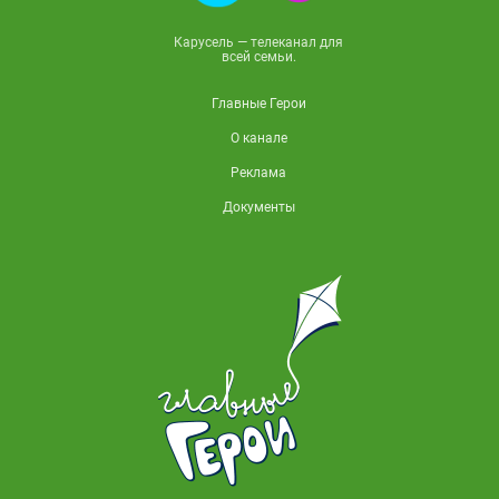
Карусель — телеканал для
всей семьи.
Главные Герои
О канале
Реклама
Документы