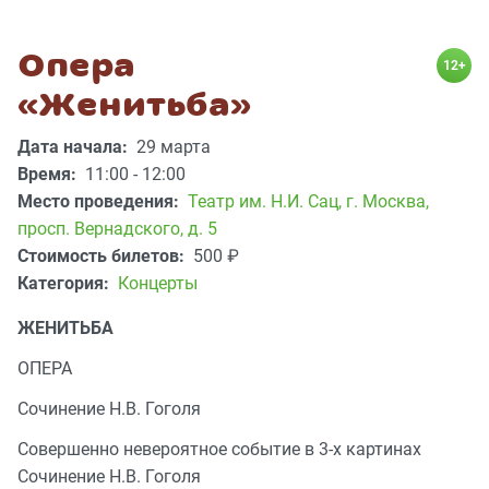
Опера
12+
«Женитьба»
Дата начала:
29 марта
Время:
11:00 - 12:00
Место проведения:
Театр им. Н.И. Сац
,
г. Москва,
просп. Вернадского, д. 5
Стоимость билетов:
500
₽
Категория:
Концерты
ЖЕНИТЬБА
ОПЕРА
Сочинение Н.В. Гоголя
Совершенно невероятное событие в 3-х картинах
Сочинение Н.В. Гоголя