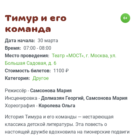
Тимур и его
6+
команда
Дата начала:
30 марта
Время:
07:00 - 08:00
Место проведения:
Театр «МОСТ»
,
г. Москва, ул.
Большая Садовая, д. 6
Стоимость билетов:
1100
₽
Категория:
Другое
Режиссёр -
Самсонова Мария
Инсценировка -
Долмазян Георгий, Самсонова Мария
Хореография -
Королева Ольга
История Тимура и его команды — нестареющая
классика детской литературы. Эта повесть о
настоящей дружбе вдохновила на пионерские подвиги