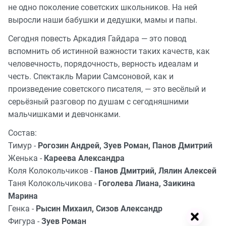
не одно поколение советских школьников. На ней
выросли наши бабушки и дедушки, мамы и папы.
Сегодня повесть Аркадия Гайдара — это повод
вспомнить об истинной важности таких качеств, как
человечность, порядочность, верность идеалам и
честь. Спектакль Марии Самсоновой, как и
произведение советского писателя, — это весёлый и
серьёзный разговор по душам с сегодняшними
мальчишками и девчонками.
Состав:
Тимур -
Рогозин Андрей, Зуев Роман, Панов Дмитрий
Женька -
Кареева Александра
Коля Колокольчиков -
Панов Дмитрий, Лялин Алексей
Таня Колокольчикова -
Гоголева Лиана, Заикина
Марина
Генка -
Рысин Михаил, Сизов Александр
Фигура -
Зуев Роман