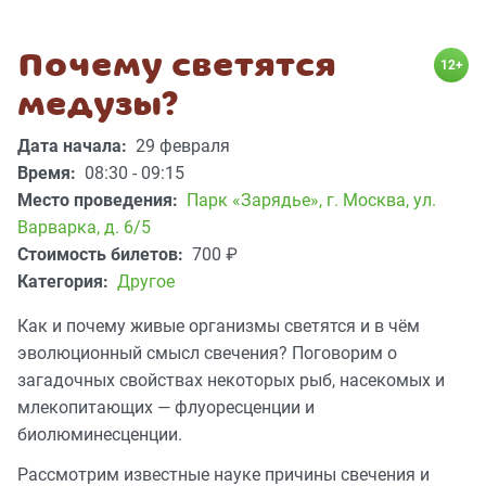
Почему светятся
12+
медузы?
Дата начала:
29 февраля
Время:
08:30 - 09:15
Место проведения:
Парк «Зарядье»
,
г. Москва, ул.
Варварка, д. 6/5
Стоимость билетов:
700
₽
Категория:
Другое
Как и почему живые организмы светятся и в чём
эволюционный смысл свечения? Поговорим о
загадочных свойствах некоторых рыб, насекомых и
млекопитающих — флуоресценции и
биолюминесценции.
Рассмотрим известные науке причины свечения и