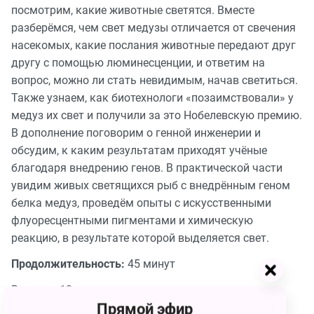
посмотрим, какие животные светятся. Вместе
разберёмся, чем свет медузы отличается от свечения
насекомых, какие послания животные передают друг
другу с помощью люминесценции, и ответим на
вопрос, можно ли стать невидимым, начав светиться.
Также узнаем, как биотехнологи «позаимствовали» у
медуз их свет и получили за это Нобелевскую премию.
В дополнение поговорим о генной инженерии и
обсудим, к каким результатам приходят учёные
благодаря внедрению генов. В практической части
увидим живых светящихся рыб с внедрённым геном
белка медуз, проведём опыты с искусственными
флуоресцентными пигментами и химическую
реакцию, в результате которой выделяется свет.
Продолжительность:
45 минут
Возраст: 12+
Прямой эфир
Дети младше указанного возраста допускаются на