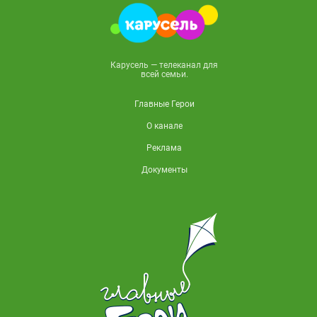
Карусель — телеканал для
всей семьи.
Главные Герои
О канале
Реклама
Документы