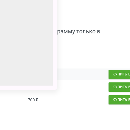
допускаются на программу только в
енным билетом.
700
₽
КУПИТЬ 
700
₽
КУПИТЬ 
700
₽
КУПИТЬ 