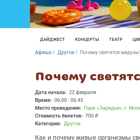
ДАЙДЖЕСТ
КОНЦЕРТЫ
ТЕАТР
ЦИ
Афиша
Другое
Почему светятся медузы
Почему светят
Дата начала:
22 февраля
Время:
06:00 - 06:45
Место проведения:
Парк «Зарядье»
,
г. Мос
Стоимость билетов:
700
₽
Категория:
Другое
Как и почему живые организмы св