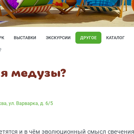
РК
ВЫСТАВКИ
ЭКСКУРСИИ
ДРУГОЕ
КАТАЛОГ
?
ся медузы?
ква, ул. Варварка, д. 6/5
етятся и в чём эволюционный смысл свечения