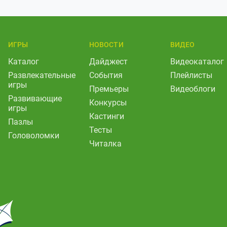
ИГРЫ
НОВОСТИ
ВИДЕО
Каталог
Дайджест
Видеокаталог
Развлекательные
События
Плейлисты
игры
Премьеры
Видеоблоги
Развивающие
Конкурсы
игры
Кастинги
Пазлы
Тесты
Головоломки
Читалка