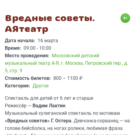
Вредные советы.
6+
АЯтеатр
Дата начала:
16 марта
Время:
09:00 - 10:00
Место проведения:
Московский детский
музыкальный театр А-Я
,
г. Москва, Петровский пер., д.
5, стр. 9
Стоимость билетов:
800 – 1100
₽
Категория:
Другое
Спектакль для детей от 6 лет и старше
Режиссёр —
Вадим Лактин
Музыкальный хулиганский спектакль по мотивам
«Вредных советов» Г. Остера
. Девчонка-сорванец — на
голове бейсболка, на ногах ролики, любимая фраза