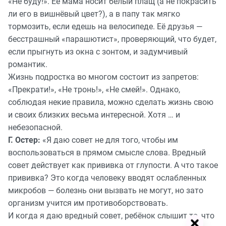
«Не буду!». Её мама носит белый плащ (а не покрасить
ли его в вишнёвый цвет?), а в папу так мягко
тормозить, если едешь на велосипеде. Её друзья —
бесстрашный «парашютист», проверяющий, что будет,
если прыгнуть из окна с зонтом, и задумчивый
романтик.
Жизнь подростка во многом состоит из запретов:
«Прекрати!», «Не тронь!», «Не смей!». Однако,
соблюдая некие правила, можно сделать жизнь свою
и своих близких весьма интересной. Хотя … и
небезопасной.
Г. Остер:
«Я даю совет не для того, чтобы им
воспользоваться в прямом смысле слова. Вредный
совет действует как прививка от глупости. А что такое
прививка? Это когда человеку вводят ослабленных
микробов — болезнь они вызвать не могут, но зато
организм учится им противоборствовать.
И когда я даю вредный совет, ребёнок слышит то, что