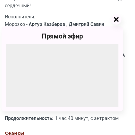
сердечный!
Исполнители:
Морозко -
Артур Казберов , Дмитрий Савин
Мачеха - Заслуженная артистка России
Марина
Прямой эфир
Виноградова ,
Заслуженная артистка Московской
области
Татьяна Покроева
Падчерица -
Людмила Мунирова , Ирина Шестерина,
Анастасия Христьян
Жених -
Евгений Чекин , Иван Кондрашин
Кот -
Дмитрий Чукин , Сергей Друзьяк
Дочь -
Мария Есипенко , Мария Сластнёнкова
Баба Яга -
Елена Субботина , Елена Афанасьева,
Заслуженная артистка Московской области
Ольга
Лосева
Продолжительность:
1 час 40 минут, с антрактом
Сеансы