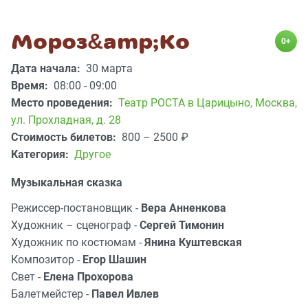
Мороз&amp;Ко
0+
Дата начала:
30 марта
Время:
08:00 - 09:00
Место проведения:
Театр РОСТА в Царицыно
,
Москва,
ул. Прохладная, д. 28
Стоимость билетов:
800 – 2500
₽
Категория:
Другое
Музыкальная сказка
Режиссер-постановщик -
Вера Анненкова
Художник – сценограф -
Сергей Тимонин
Художник по костюмам -
Янина Куштевская
Композитор -
Егор Шашин
Свет -
Елена Прохорова
Балетмейстер -
Павел Ивлев