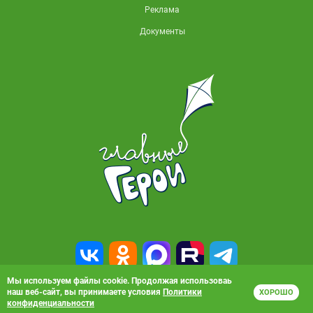
Реклама
Документы
Мы используем файлы cookie. Продолжая использоваь
наш веб-сайт, вы принимаете условия
Политики
ХОРОШО
© 2010-2026, АО «Карусель». Все права защищены. Полное или частичное
конфиденциальности
копирование материалов запрещено.