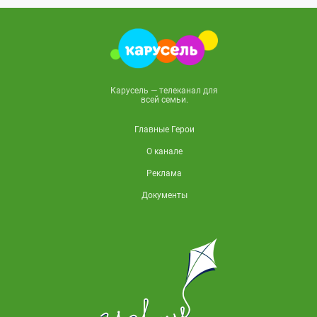
Карусель — телеканал для
всей семьи.
Главные Герои
О канале
Реклама
Документы