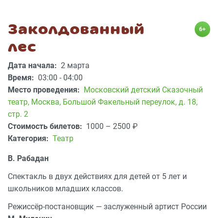
Заколдованный
6+
лес
Дата начала:
2 марта
Время:
03:00 - 04:00
Место проведения:
Московский детский Сказочный
театр
,
Москва, Большой Факельный переулок, д. 18,
стр. 2
Стоимость билетов:
1000 – 2500
₽
Категория:
Театр
В. Рабадан
Спектакль в двух действиях для детей от 5 лет и
школьников младших классов.
Режиссёр-постановщик — заслуженный артист России