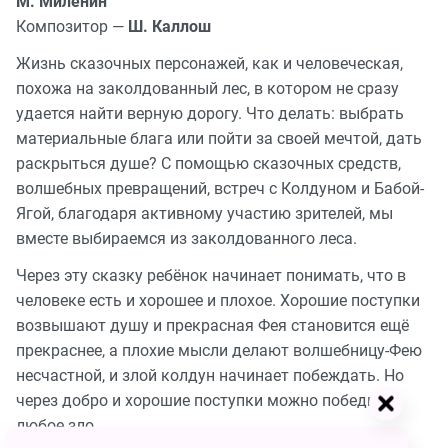
М. Миленин
Композитор —
Ш. Каллош
Жизнь сказочных персонажей, как и человеческая,
похожа на заколдованный лес, в котором не сразу
удается найти верную дорогу. Что делать: выбрать
материальные блага или пойти за своей мечтой, дать
раскрыться душе? С помощью сказочных средств,
волшебных превращений, встреч с Колдуном и Бабой-
Ягой, благодаря активному участию зрителей, мы
вместе выбираемся из заколдованного леса.
Через эту сказку ребёнок начинает понимать, что в
человеке есть и хорошее и плохое. Хорошие поступки
возвышают душу и прекрасная Фея становится ещё
прекраснее, а плохие мысли делают волшебницу-Фею
несчастной, и злой колдун начинает побеждать. Но
через добро и хорошие поступки можно победить
любое зло.