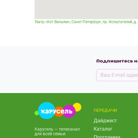
Театр «Кот Вильям», Санкт-Петербург, пр. Испытателей, д. 
Подпишитесь н
ПЕРЕДАЧИ
Дайджест
Каталог
Карусель — телеканал
для всей семьи.
Программа