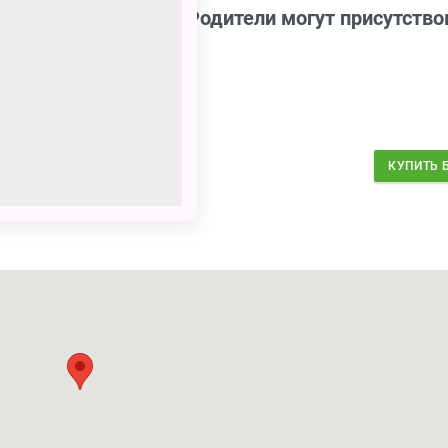
 каждого ребёнка. Родители могут присутство
1550
₽
КУПИТЬ 