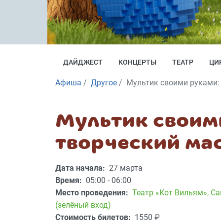
ДАЙДЖЕСТ
КОНЦЕРТЫ
ТЕАТР
ЦИ
Афиша
Другое
Мультик своими руками: 
Мультик своим
творческий ма
Дата начала:
27 марта
Время:
05:00 - 06:00
Место проведения:
Театр «Кот Вильям»
,
Са
(зелёный вход)
Стоимость билетов:
1550
₽