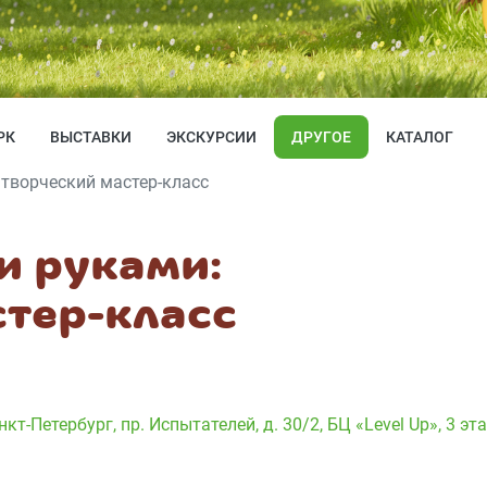
РК
ВЫСТАВКИ
ЭКСКУРСИИ
ДРУГОЕ
КАТАЛОГ
творческий мастер-класс
и руками:
стер-класс
нкт-Петербург, пр. Испытателей, д. 30/2, БЦ «Level Up», 3 эт