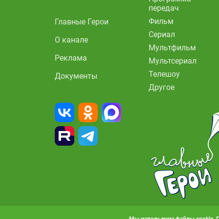
передач
Фильм
Главные Герои
Сериал
О канале
Мультфильм
Реклама
Мультсериал
Телешоу
Документы
Другое
Мы используем файлы cookie. 