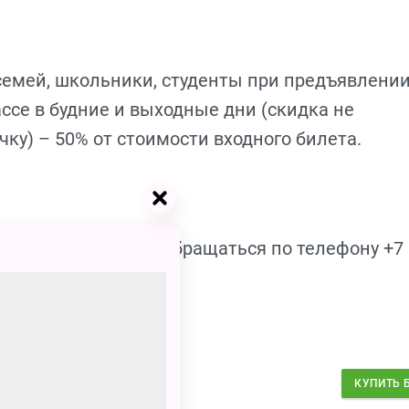
емей, школьники, студенты при предъявлени
ссе в будние и выходные дни (скидка не
чку) – 50% от стоимости входного билета.
летов необходимо обращаться по телефону +7
bleport.ru
0 – 300
₽
КУПИТЬ 