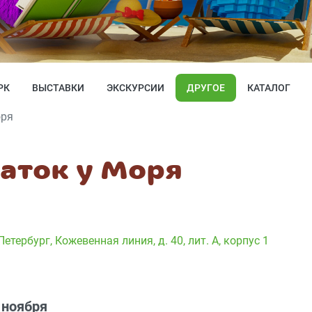
РК
ВЫСТАВКИ
ЭКСКУРСИИ
ДРУГОЕ
КАТАЛОГ
оря
Каток у Моря
етербург, Кожевенная линия, д. 40, лит. А, корпус 1
 ноября