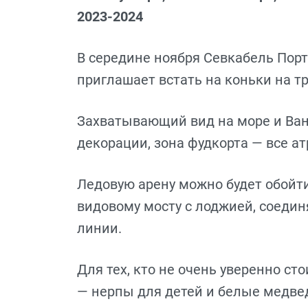
2023-2024
В середине ноября Севкабель Порт
приглашает встать на коньки на т
Захватывающий вид на море и Ван
декорации, зона фудкорта — все а
Ледовую арену можно будет обойти
видовому мосту с лоджией, соеди
линии.
Для тех, кто не очень уверенно с
— нерпы для детей и белые медве