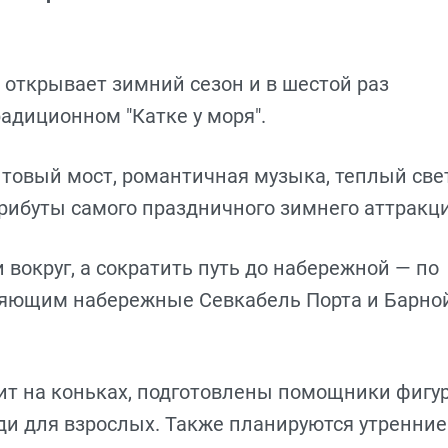
 открывает зимний сезон и в шестой раз
радиционном "Катке у моря".
товый мост, романтичная музыка, теплый свет
трибуты самого праздничного зимнего аттракц
 вокруг, а сократить путь до набережной — по
няющим набережные Севкабель Порта и Барно
тоит на коньках, подготовлены помощники фигу
ди для взрослых. Также планируются утренние