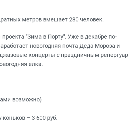
ратных метров вмещает 280 человек.
 проекта "Зима в Порту". Уже в декабре по-
 заработает новогодняя почта Деда Мороза и
 джазовые концерты с праздничным репертуа
овогодняя ёлка.
ками возможно)
коньков – 3 600 руб.