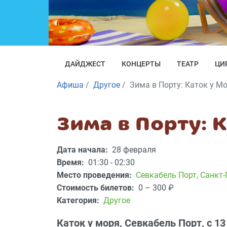
ДАЙДЖЕСТ
КОНЦЕРТЫ
ТЕАТР
ЦИ
Афиша
Другое
Зима в Порту: Каток у М
Зима в Порту: 
Дата начала:
28 февраля
Время:
01:30 - 02:30
Место проведения:
Севкабель Порт
,
Санкт-П
Стоимость билетов:
0 – 300
₽
Категория:
Другое
Каток у моря, Севкабель Порт, с 13