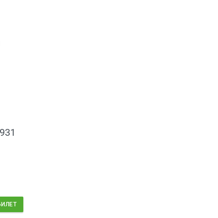
и
 931
БИЛЕТ