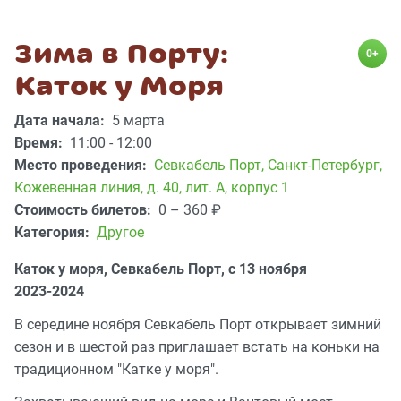
Зима в Порту:
0+
Каток у Моря
Дата начала:
5 марта
Время:
11:00 - 12:00
Место проведения:
Севкабель Порт
,
Санкт-Петербург,
Кожевенная линия, д. 40, лит. А, корпус 1
Стоимость билетов:
0 – 360
₽
Категория:
Другое
Каток у моря, Севкабель Порт, с 13 ноября
2023-2024
В середине ноября Севкабель Порт открывает зимний
сезон и в шестой раз приглашает встать на коньки на
традиционном "Катке у моря".