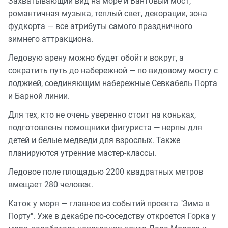
Захватывающий вид на море и Вантовый мост,
романтичная музыка, теплый свет, декорации, зона
фудкорта — все атрибуты самого праздничного
зимнего аттракциона.
Ледовую арену можно будет обойти вокруг, а
сократить путь до набережной — по видовому мосту с
лоджией, соединяющим набережные Севкабель Порта
и Барной линии.
Для тех, кто не очень уверенно стоит на коньках,
подготовлены помощники фигуриста — нерпы для
детей и белые медведи для взрослых. Также
планируются утренние мастер-классы.
Ледовое поле площадью 2200 квадратных метров
вмещает 280 человек.
Каток у моря — главное из событий проекта "Зима в
Порту". Уже в декабре по-соседству откроется Горка у