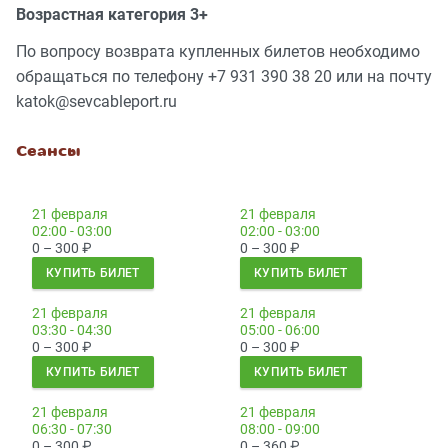
Возрастная категория 3+
По вопросу возврата купленных билетов необходимо
обращаться по телефону +7 931 390 38 20 или на почту
katok@sevcableport.ru
Сеансы
21 февраля
21 февраля
02:00 - 03:00
02:00 - 03:00
0 – 300
₽
0 – 300
₽
КУПИТЬ БИЛЕТ
КУПИТЬ БИЛЕТ
21 февраля
21 февраля
03:30 - 04:30
05:00 - 06:00
0 – 300
₽
0 – 300
₽
КУПИТЬ БИЛЕТ
КУПИТЬ БИЛЕТ
21 февраля
21 февраля
06:30 - 07:30
08:00 - 09:00
0 – 300
₽
0 – 360
₽