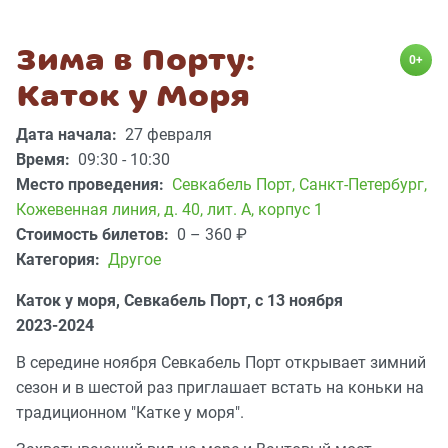
Зима в Порту:
0+
Каток у Моря
Дата начала:
27 февраля
Время:
09:30 - 10:30
Место проведения:
Севкабель Порт
,
Санкт-Петербург,
Кожевенная линия, д. 40, лит. А, корпус 1
Стоимость билетов:
0 – 360
₽
Категория:
Другое
Каток у моря, Севкабель Порт, с 13 ноября
2023-2024
В середине ноября Севкабель Порт открывает зимний
сезон и в шестой раз приглашает встать на коньки на
традиционном "Катке у моря".