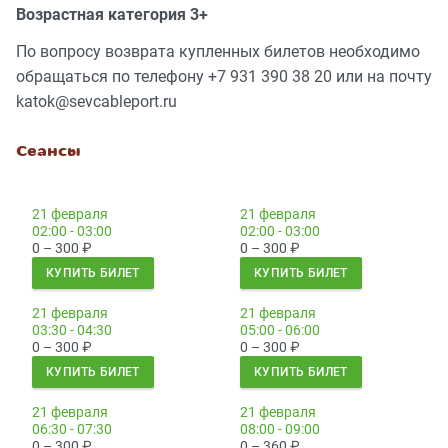
Возрастная категория 3+
По вопросу возврата купленных билетов необходимо
обращаться по телефону +7 931 390 38 20 или на почту
katok@sevcableport.ru
Сеансы
21 февраля
21 февраля
02:00 - 03:00
02:00 - 03:00
0 – 300
₽
0 – 300
₽
КУПИТЬ БИЛЕТ
КУПИТЬ БИЛЕТ
21 февраля
21 февраля
03:30 - 04:30
05:00 - 06:00
0 – 300
₽
0 – 300
₽
КУПИТЬ БИЛЕТ
КУПИТЬ БИЛЕТ
21 февраля
21 февраля
06:30 - 07:30
08:00 - 09:00
0 – 300
₽
0 – 360
₽