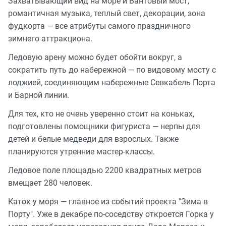
Захватывающий вид на море и Вантовый мост,
романтичная музыка, теплый свет, декорации, зона
фудкорта — все атрибуты самого праздничного
зимнего аттракциона.
Ледовую арену можно будет обойти вокруг, а
сократить путь до набережной — по видовому мосту с
лоджией, соединяющим набережные Севкабель Порта
и Барной линии.
Для тех, кто не очень уверенно стоит на коньках,
подготовлены помощники фигуриста — нерпы для
детей и белые медведи для взрослых. Также
планируются утренние мастер-классы.
Ледовое поле площадью 2200 квадратных метров
вмещает 280 человек.
Каток у моря — главное из событий проекта "Зима в
Порту". Уже в декабре по-соседству откроется Горка у