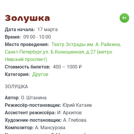
Золушка
6+
Дата начала:
17 марта
Время:
09:00 - 10:00
Место проведения:
Театр Эстрады им. А. Райкина
,
Санкт-Петербург,ул. Б.Конюшенная, д.27 (метро
Невский проспект)
Стоимость билетов:
400 – 1000
₽
Категория:
Другое
ЗОЛУШКА
Автор
: О. Штанина
Режиссёр-постановщик:
Юрий Катаев
Ассистент режиссёра:
И. Архипов
Художник-постановщик:
А. Глебова
Композитор:
А. Мансурова