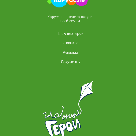
Карусель — телеканал для
всей семьи.
Главные Герои
О канале
Реклама
Документы