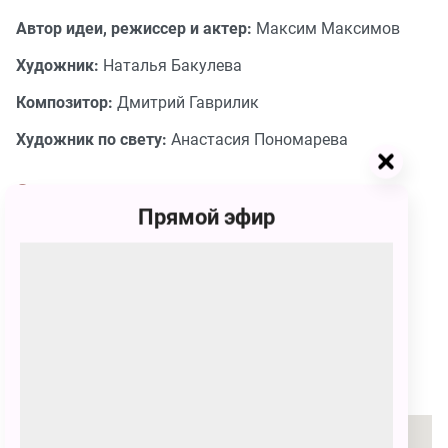
Автор идеи, режиссер и актер:
Максим Максимов
Художник:
Наталья Бакулева
Композитор:
Дмитрий Гаврилик
Художник по свету:
Анастасия Пономарева
Сеансы
Прямой эфир
3 марта
3 марта
02:30 - 03:30
05:00 - 06:00
1200
₽
1200
₽
КУПИТЬ БИЛЕТ
КУПИТЬ БИЛЕТ
Место проведения