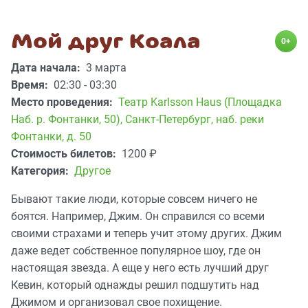
Мой друг Коала
0+
Дата начала:
3 марта
Время:
02:30 - 03:30
Место проведения:
Театр Karlsson Haus (Площадка
Наб. р. Фонтанки, 50)
,
Санкт-Петербург, наб. реки
Фонтанки, д. 50
Стоимость билетов:
1200
₽
Категория:
Другое
Бывают такие люди, которые совсем ничего не
боятся. Например, Джим. Он справился со всеми
своими страхами и теперь учит этому других. Джим
даже ведет собственное популярное шоу, где он
настоящая звезда. А еще у него есть лучший друг
Кевин, который однажды решил подшутить над
Джимом и организовал свое похищение.