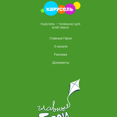
Карусель — телеканал для
всей семьи.
Главные Герои
О канале
Реклама
Документы