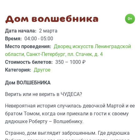
Дом волшебника
0+
Дата начала:
2 марта
Время:
04:00 - 05:00
Место проведения:
Дворец искусств Ленинградской
области
,
Санкт-Петербург, пл. Стачек, д. 4
Стоимость билетов:
350 – 1000
₽
Категория:
Другое
Дом ВОЛШЕБНИКА
Верить или не верить в ЧУДЕСА?
Невероятная история случилась девочкой Мартой и ее
братом Томом, когда они приехали в гости к своему
дядюшке Роберту – Волшебнику.
Странно, дом выглядит заброшенным. Где дядюшка