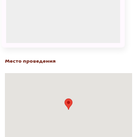
Сеансы
2 марта
04:00 - 05:00
350 – 1000
₽
КУПИТЬ БИЛЕТ
Место проведения