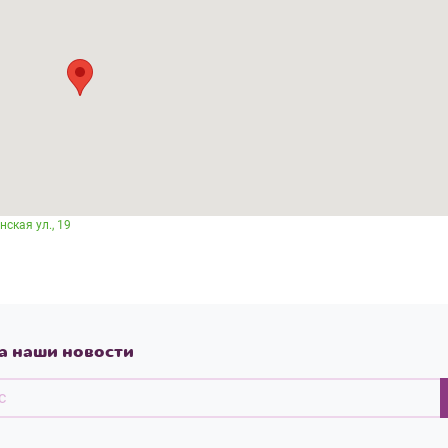
ская ул., 19
а наши новости