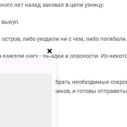
ного лет назад заковал в цепи узницу.
 выкуп.
стров, либо уходили ни с чем, либо погибали.
 каждом шагу - загадки и опасности. Из некот
я команда сможет собрать необходимые сокр
важных путешественников, и готовы отправить