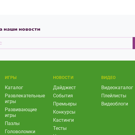
а наши новости
ИГРЫ
НОВОСТИ
ВИДЕО
Каталог
Дайджест
Видеокаталог
Развлекательные
События
Плейлисты
игры
Премьеры
Видеоблоги
Развивающие
Конкурсы
игры
Кастинги
Пазлы
Тесты
Головоломки