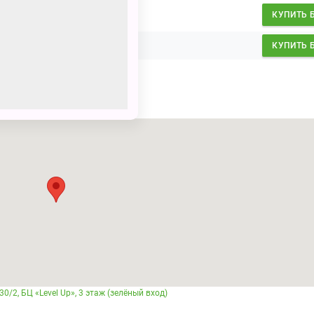
1200
₽
КУПИТЬ 
1200
₽
КУПИТЬ 
30/2, БЦ «Level Up», 3 этаж (зелёный вход)