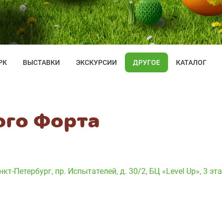
РК
ВЫСТАВКИ
ЭКСКУРСИИ
ДРУГОЕ
КАТАЛОГ
ого Форта
нкт-Петербург, пр. Испытателей, д. 30/2, БЦ «Level Up», 3 эт