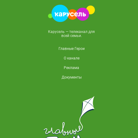
Карусель — телеканал для
всей семьи.
Главные Герои
О канале
Реклама
Документы