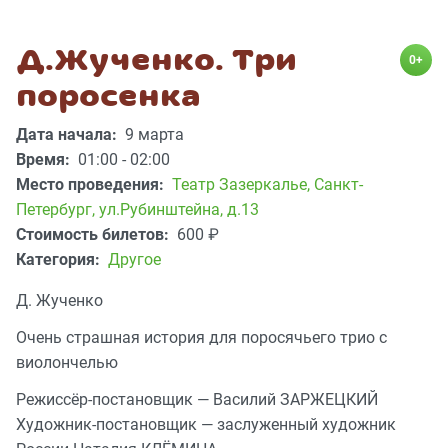
Д.Жученко. Три
0+
поросенка
Дата начала:
9 марта
Время:
01:00 - 02:00
Место проведения:
Театр Зазеркалье
,
Санкт-
Петербург, ул.Рубинштейна, д.13
Стоимость билетов:
600
₽
Категория:
Другое
Д. Жученко
Очень страшная история для поросячьего трио с
виолончелью
Режиссёр-постановщик — Василий ЗАРЖЕЦКИЙ
Художник-постановщик — заслуженный художник