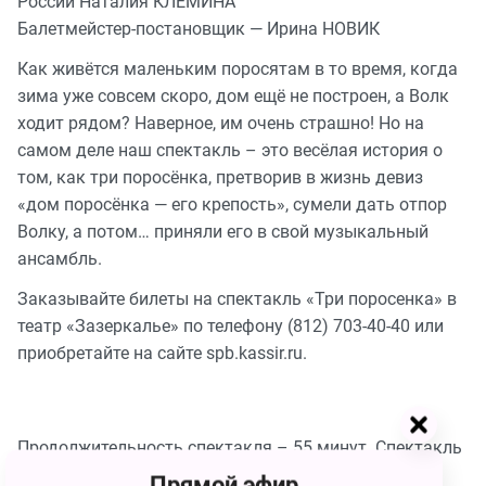
России Наталия КЛЁМИНА
Балетмейстер-постановщик — Ирина НОВИК
Как живётся маленьким поросятам в то время, когда
зима уже совсем скоро, дом ещё не построен, а Волк
ходит рядом? Наверное, им очень страшно! Но на
самом деле наш спектакль – это весёлая история о
том, как три поросёнка, претворив в жизнь девиз
«дом поросёнка — его крепость», сумели дать отпор
Волку, а потом… приняли его в свой музыкальный
ансамбль.
Заказывайте билеты на спектакль «Три поросенка» в
театр «Зазеркалье» по телефону (812) 703-40-40 или
приобретайте на сайте spb.kassir.ru.
Продолжительность спектакля – 55 минут. Спектакль
идёт без антракта.
Прямой эфир