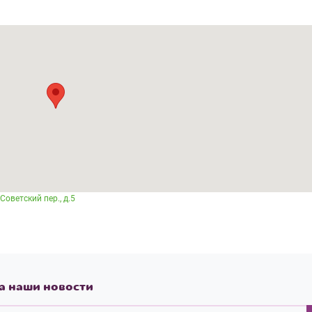
Советский пер., д.5
а наши новости