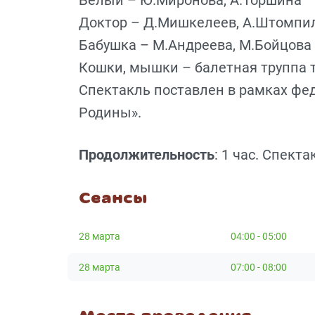
Доктор – Д.Мишкелеев, А.Штомпи
Бабушка – М.Андреева, М.Бойцова
Кошки, мышки – балетная труппа 
Спектакль поставлен в рамках фе
Родины».
Продолжительность
: 1 час. Спект
Сеансы
28 марта
04:00 - 05:00
28 марта
07:00 - 08:00