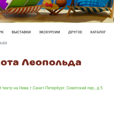
РК
ВЫСТАВКИ
ЭКСКУРСИИ
ДРУГОЕ
КАТАЛОГ
льда
ота Леопольда
 театр на Неве
,
г.Санкт-Петербург, Советский пер., д.5