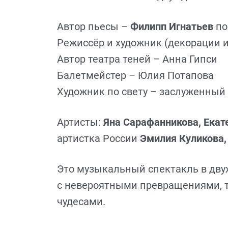
Автор пьесы –
Филипп Игнатьев
по
Режиссёр и художник (декорации 
Автор театра теней – Анна Гипси
Балетмейстер – Юлия Потапова
Художник по свету – заслуженный
Артисты:
Яна Сарафанникова, Екате
артистка России
Эмилия Куликова,
Это музыкальный спектакль в дву
с невероятными превращениями, т
чудесами.