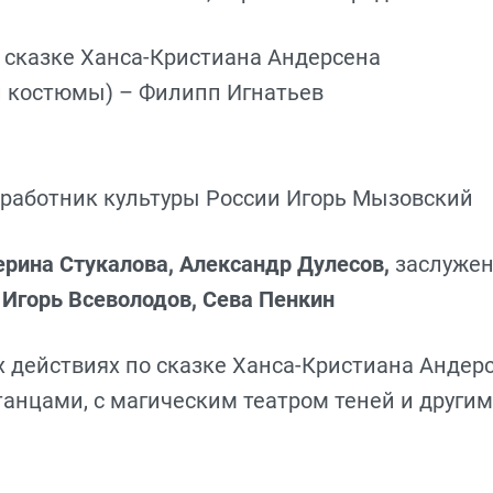
 сказке Ханса-Кристиана Андерсена
и костюмы) – Филипп Игнатьев
 работник культуры России Игорь Мызовский
рина Стукалова, Александр Дулесов,
заслужен
 Игорь Всеволодов, Сева Пенкин
х действиях по сказке Ханса-Кристиана Андер
анцами, с магическим театром теней и други