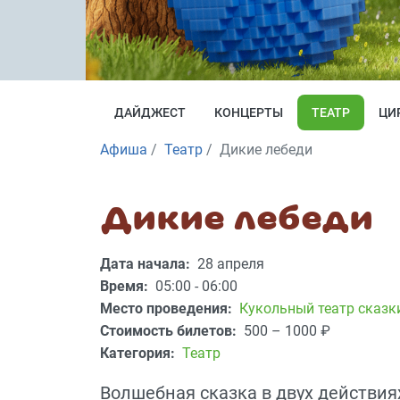
ДАЙДЖЕСТ
КОНЦЕРТЫ
ТЕАТР
ЦИ
Афиша
Театр
Дикие лебеди
Дикие лебеди
Дата начала:
28 апреля
Время:
05:00 - 06:00
Место проведения:
Кукольный театр сказк
Стоимость билетов:
500 – 1000
₽
Категория:
Театр
Волшебная сказка в двух действиях