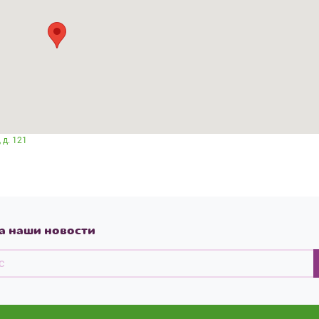
 д. 121
а наши новости