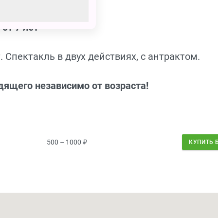
от 7 лет
 Спектакль в двух действиях, с антрактом.
дящего независимо от возраста!
500 – 1000
₽
КУПИТЬ 