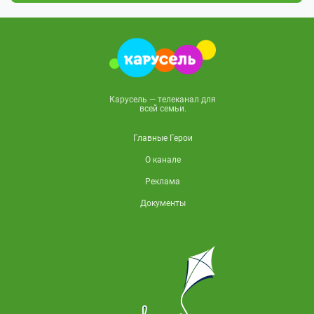
Карусель — телеканал для
всей семьи.
Главные Герои
О канале
Реклама
Документы