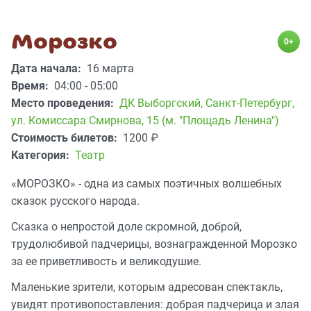
Морозко
0+
Дата начала:
16 марта
Время:
04:00 - 05:00
Место проведения:
ДК Выборгский
,
Санкт-Петербург,
ул. Комиссара Смирнова, 15 (м. "Площадь Ленина")
Стоимость билетов:
1200
₽
Категория:
Театр
«МОРОЗКО» - одна из самых поэтичных волшебных
сказок русского народа.
Сказка о непростой доле скромной, доброй,
трудолюбивой падчерицы, вознагражденной Морозко
за ее приветливость и великодушие.
Маленькие зрители, которым адресован спектакль,
увидят противопоставления: добрая падчерица и злая