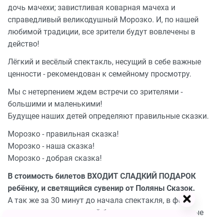
дочь мачехи; завистливая коварная мачеха и
справедливый великодушный Морозко. И, по нашей
любимой традиции, все зрители будут вовлечены в
действо!
Лёгкий и весёлый спектакль, несущий в себе важные
ценности - рекомендован к семейному просмотру.
Мы с нетерпением ждем встречи со зрителями -
большими и маленькими!
Будущее наших детей определяют правильные сказки.
Морозко - правильная сказка!
Морозко - наша сказка!
Морозко - добрая сказка!
В стоимость билетов ВХОДИТ СЛАДКИЙ ПОДАРОК
ребёнку, и светящийся сувенир от Поляны Сказок.
А так же за 30 минут до начала спектакля, в фойе
театра, маленьких гостей будут встречать сказочные