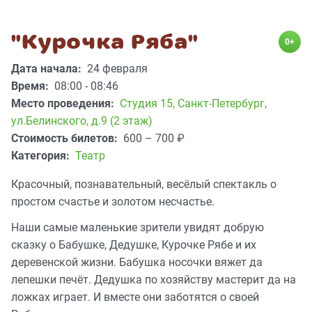
"Курочка Ряба"
0+
Дата начала:
24 февраля
Время:
08:00 - 08:46
Место проведения:
Студия 15
,
Санкт-Петербург,
ул.Белинского, д.9 (2 этаж)
Стоимость билетов:
600 – 700
₽
Категория:
Театр
Красочный, познавательный, весёлый спектакль о
простом счастье и золотом несчастье.
Наши самые маленькие зрители увидят добрую
сказку о Бабушке, Дедушке, Курочке Рябе и их
деревенской жизни. Бабушка носочки вяжет да
лепешки печёт. Дедушка по хозяйству мастерит да на
ложках играет. И вместе они заботятся о своей