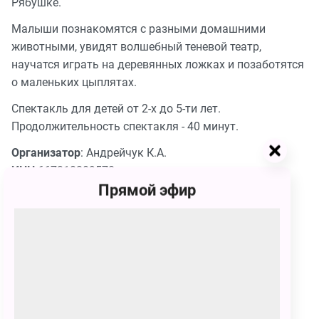
Рябушке.
Малыши познакомятся с разными домашними
животными, увидят волшебный теневой театр,
научатся играть на деревянных ложках и позаботятся
о маленьких цыплятах.
Спектакль для детей от 2-х до 5-ти лет.
Продолжительность спектакля - 40 минут.
Организатор
: Андрейчук К.А.
ИНН
667310209578.
Прямой эфир
Сеансы
24 февраля
08:00 - 08:46
600 – 700
₽
КУПИТЬ БИЛЕТ