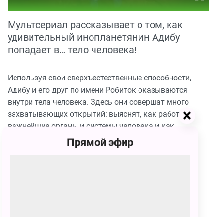
Мультсериал рассказывает о том, как
удивительный инопланетянин Адибу
попадает в… тело человека!
Используя свои сверхъестественные способности,
Адибу и его друг по имени Робиток оказываются
внутри тела человека. Здесь они совершат много
захватывающих открытий: выяснят, как работают
важнейшие органы и системы человека и как
проходят жизненно важные процессы в организме.
Прямой эфир
Вместе с героями мультсериала маленькие зрители
узнают много полезного и интересного о строении
тела и здоровье человека.
Фото