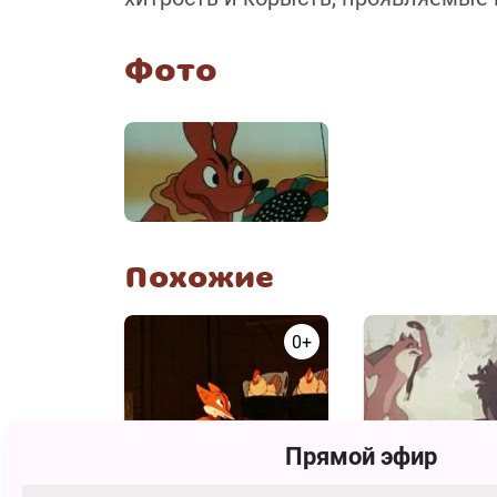
Фото
Похожие
0+
Прямой эфир