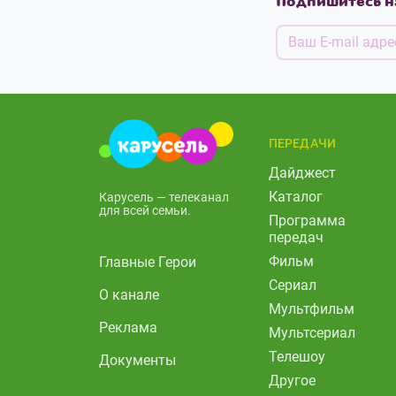
Подпишитесь н
ПЕРЕДАЧИ
Дайджест
Каталог
Карусель — телеканал
для всей семьи.
Программа
передач
Фильм
Главные Герои
Сериал
О канале
Мультфильм
Реклама
Мультсериал
Телешоу
Документы
Другое