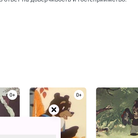
0+
0+