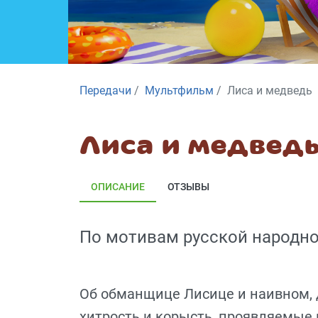
Передачи
Мультфильм
Лиса и медведь
Лиса и медвед
ОПИСАНИЕ
ОТЗЫВЫ
По мотивам русской народно
Об обманщице Лисице и наивном,
хитрость и корысть, проявляемые 