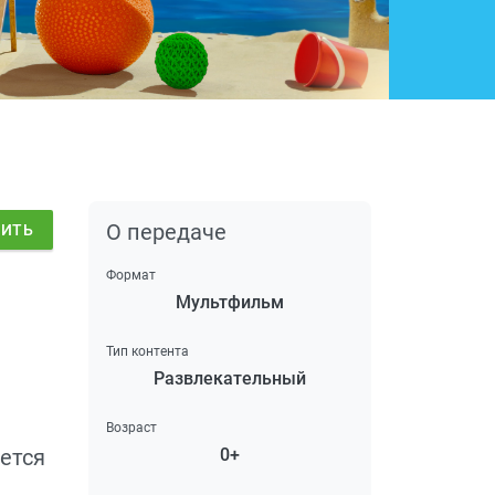
О передаче
ДИТЬ
Формат
Мультфильм
Тип контента
Развлекательный
Возраст
ется
0+