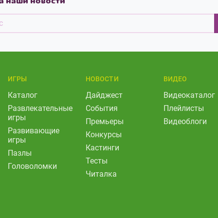
а наши новости
ИГРЫ
НОВОСТИ
ВИДЕО
Каталог
Дайджест
Видеокаталог
Развлекательные
События
Плейлисты
игры
Премьеры
Видеоблоги
Развивающие
Конкурсы
игры
Кастинги
Пазлы
Тесты
Головоломки
Читалка