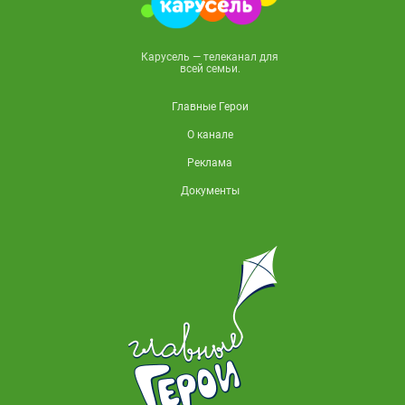
Карусель — телеканал для
всей семьи.
Главные Герои
О канале
Реклама
Документы