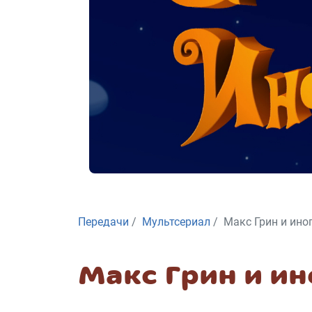
Передачи
Мультсериал
Макс Грин и ино
Макс Грин и и