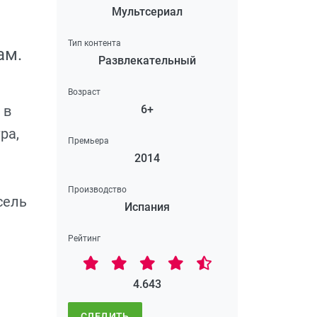
Мультсериал
Тип контента
ам.
Развлекательный
Возраст
 в
6+
ра,
Премьера
а
2014
Производство
сель
Испания
Рейтинг
4.643
СЛЕДИТЬ