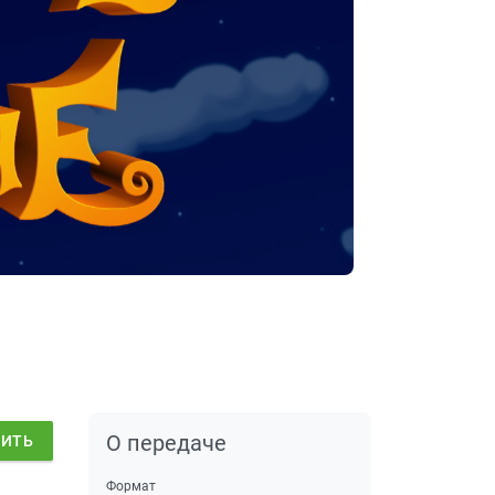
О передаче
ДИТЬ
Формат