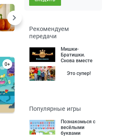
Рекомендуем
передачи
Мишки-
Братишки.
Снова вместе
0+
Это супер!
Популярные игры
Познакомься с
весёлыми
буквами