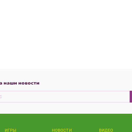
а наши новости
ИГРЫ
НОВОСТИ
ВИДЕО