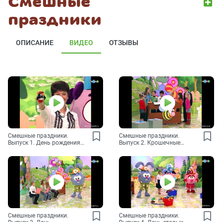
Смешные
праздники
ОПИСАНИЕ
ВИДЕО
ОТЗЫВЫ
Смешные праздники.
Смешные праздники.
Выпуск 1. День рождения
Выпуск 2. Крошечные
солнечных зайчиков
крошки
Смешные праздники.
Смешные праздники.