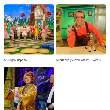
Мы идём играть!
Бериляка учится читать. Буквы