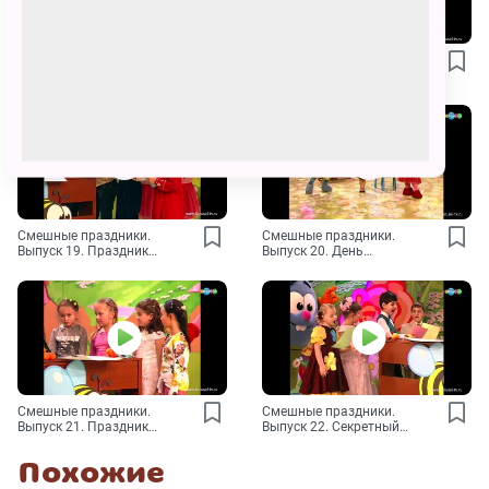
Смешные праздники.
Смешные праздники.
Выпуск 17. День потерянных
Выпуск 18. День тишины
вещей
Смешные праздники.
Смешные праздники.
Выпуск 19. Праздник
Выпуск 20. День
молочных зубов
земляничного варенья
Смешные праздники.
Смешные праздники.
Выпуск 21. Праздник
Выпуск 22. Секретный
солнечного настроения
праздник
Похожие