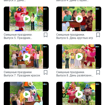
Выпуск 3. День
Выпуск 4. День старых
непослушных мам
игрушек
Смешные праздники.
Смешные праздники.
Выпуск 5. Праздник
Выпуск 6. День круглых игр
танцующих бегемотиков
Смешные праздники.
Смешные праздники.
Выпуск 7. Праздник красок
Выпуск 8. День развязанных
шнурков