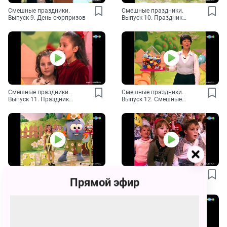
Смешные праздники.
Смешные праздники.
Выпуск 9. День сюрпризов
Выпуск 10. Праздник
немытых тарелок
Смешные праздники.
Смешные праздники.
Выпуск 11. Праздник
Выпуск 12. Смешные
попрыгунчиков
именины
Смешные праздники.
Смешные праздники.
Прямой эфир
Выпуск 13. Загадочный
Выпуск 14. День
праздник
примирения кошек и собак