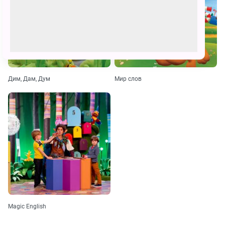
Дим, Дам, Дум
Мир слов
Magic English