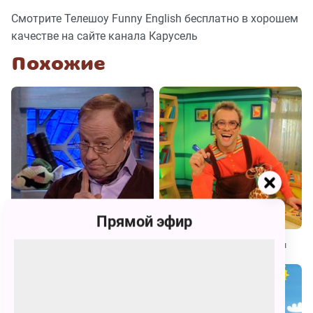
Смотрите Телешоу Funny English бесплатно в хорошем
качестве на сайте канала Карусель
Похожие
Прямой эфир
Спроси у Всезнамуса!
Бериляка учится читать. Буквы