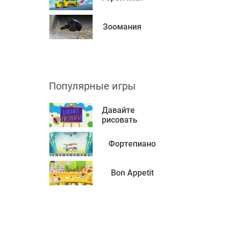
Зоомания
Популярные игры
Давайте
рисовать
Фортепиано
Bon Appetit