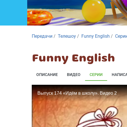
Передачи
Телешоу
Funny English
Сери
Funny English
ОПИСАНИЕ
ВИДЕО
СЕРИИ
НАПИСА