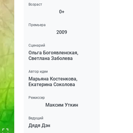
Возраст
0+
Премьера
2009
Сценарий
Ольга Богоявленская,
Светлана Заболева
Автор идеи
Марьяна Костенкова,
Екатерина Соколова
Режиссер
Максим Уткин
Ведущий
Дядя Дэн