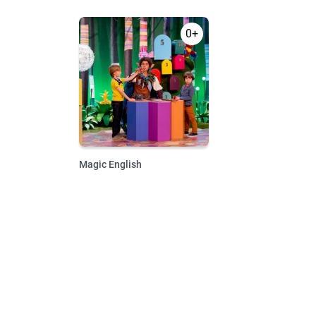
0+
Magic English