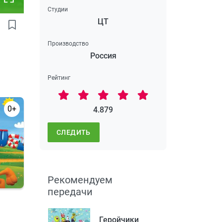
Студии
ЦТ
Производство
Россия
Рейтинг
0+
4.879
СЛЕДИТЬ
Рекомендуем
передачи
Геройчики