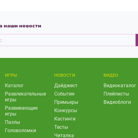
а наши новости
ИГРЫ
НОВОСТИ
ВИДЕО
Каталог
Дайджест
Видеокаталог
Развлекательные
События
Плейлисты
игры
Премьеры
Видеоблоги
Развивающие
Конкурсы
игры
Кастинги
Пазлы
Тесты
Головоломки
Читалка